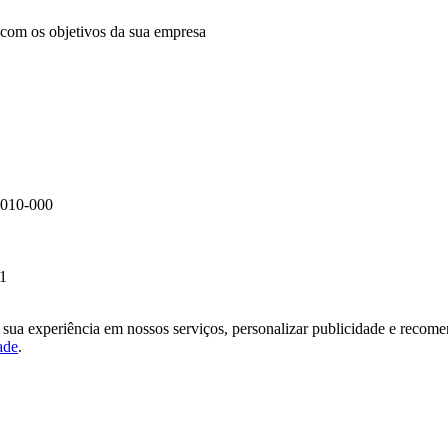
com os objetivos da sua empresa
95010-000
21
sua experiência em nossos serviços, personalizar publicidade e recomen
ade
.