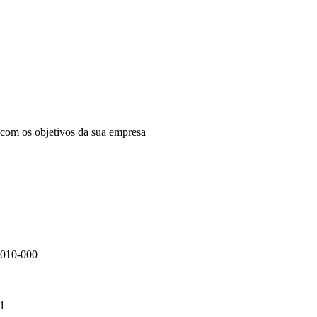
com os objetivos da sua empresa
95010-000
21