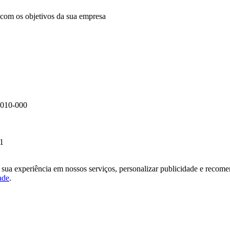
com os objetivos da sua empresa
95010-000
21
sua experiência em nossos serviços, personalizar publicidade e recomen
ade
.