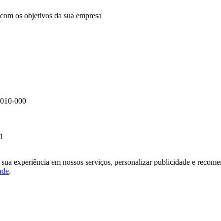
com os objetivos da sua empresa
95010-000
21
sua experiência em nossos serviços, personalizar publicidade e recomen
ade
.